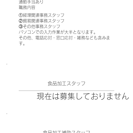
​通勤手当あり
職務内容
①経理関連事務スタッフ
②貿易関連事務スタッフ
③その他事務スタッフ
パソコンでの入力作業が大半となります。
​その他、電話応対・窓口応対・雑務なども含みま
す。
​食品加工スタッフ
現在は募集しておりません
​食品加工補助スタッフ