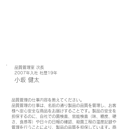
品質管理室 次長
2007年入社 社歴19年
小坂 健太
品質管理の仕事内容を教えてください。
品質管理の仕事は、名前の通り製品の品質を管理し、お客
様へ安心安全な商品をお届けすることです。製品の安全を
担保するのに、自社での菌検査、官能検査（味、糖度、硬
さ、食感等）や日々の日報の確認、殺菌工程の温度記録や
管理を行うことにより、製品の品質を担保しています。商