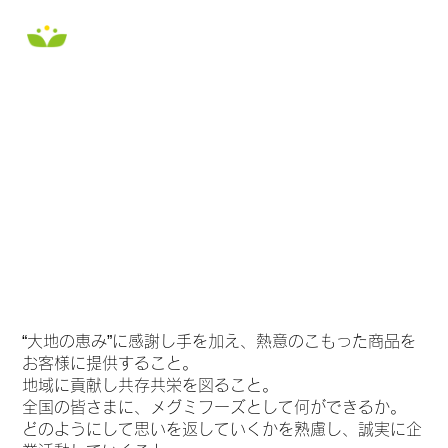
“大地の恵み”に感謝し手を加え、熱意のこもった商品を
お客様に提供すること。
地域に貢献し共存共栄を図ること。
全国の皆さまに、メグミフーズとして何ができるか。
どのようにして思いを返していくかを熟慮し、誠実に企