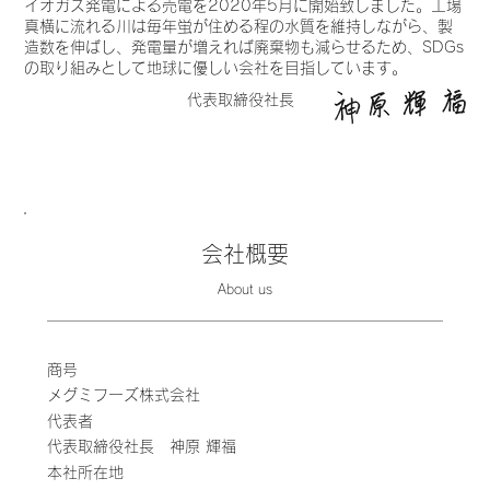
イオガス発電による売電を2020年5月に開始致しました。工場
真横に流れる川は毎年蛍が住める程の水質を維持しながら、製
造数を伸ばし、発電量が増えれば廃棄物も減らせるため、SDGs
の取り組みとして地球に優しい会社を目指しています。
代表取締役社長
会社概要
About us
商号
メグミフーズ株式会社
代表者
代表取締役社長 神原 輝福
本社所在地