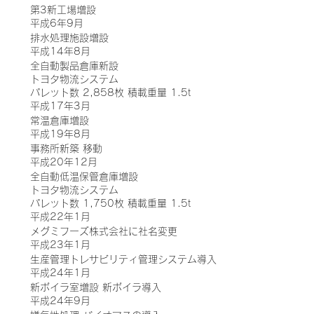
第3新工場増設
平成6年9月
排水処理施設増設
平成14年8月
全自動製品倉庫新設
トヨタ物流システム
パレット数 2,858枚 積載重量 1.5t
平成17年3月
常温倉庫増設
平成19年8月
事務所新築 移動
平成20年12月
全自動低温保管倉庫増設
トヨタ物流システム
パレット数 1,750枚 積載重量 1.5t
平成22年1月
メグミフーズ株式会社に社名変更
平成23年1月
生産管理トレサビリティ管理システム導入
平成24年1月
新ボイラ室増設 新ボイラ導入
平成24年9月