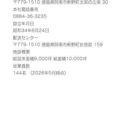
〒779-1510 徳島県阿南市新野町北宮の久保 30
本社電話番号
0884-36-3235
設立年月日
昭和34年6月24日
配送センター
〒779-1510 徳島県阿南市新野町妙見前 159
施設概要
総延床面積9,000坪 総面積10,000坪
従業員数
144名 (2026年5月時点)